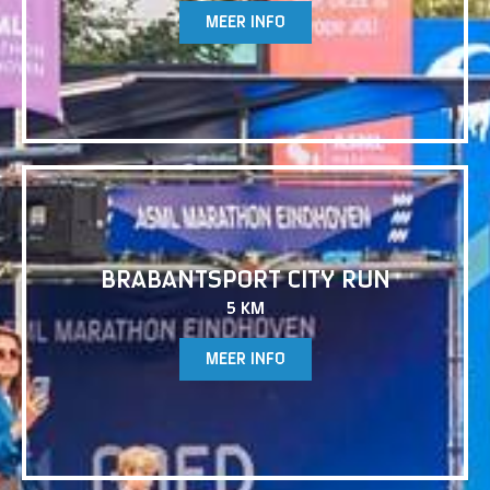
MEER INFO
UITVERKOCHT
BRABANTSPORT CITY RUN
5 KM
MEER INFO