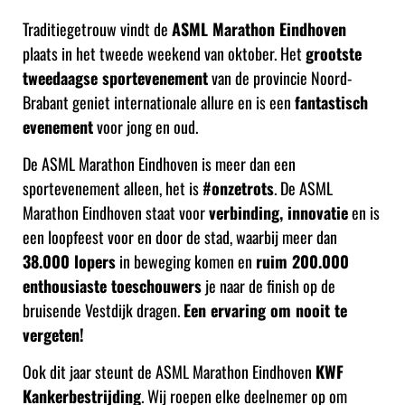
Traditiegetrouw vindt de
ASML Marathon Eindhoven
plaats in het tweede weekend van oktober. Het
grootste
tweedaagse sportevenement
van de provincie Noord-
Brabant geniet internationale allure en is een
fantastisch
evenement
voor jong en oud.
De ASML Marathon Eindhoven is meer dan een
sportevenement alleen, het is
#onzetrots
. De ASML
Marathon Eindhoven staat voor
verbinding, innovatie
en is
een loopfeest voor en door de stad, waarbij meer dan
38.000 lopers
in beweging komen en
ruim 200.000
enthousiaste toeschouwers
je naar de finish op de
bruisende Vestdijk dragen.
Een ervaring om nooit te
vergeten!
Ook dit jaar steunt de ASML Marathon Eindhoven
KWF
Kankerbestrijding
.
Wij roepen elke deelnemer op om