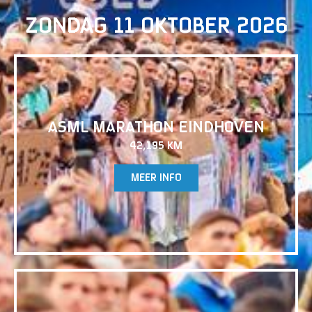
ZONDAG 11 OKTOBER 2026
ASML MARATHON EINDHOVEN
42,195 KM
MEER INFO
UITVERKOCHT