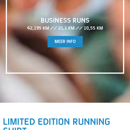
BUSINESS RUNS
42,195 KM // 21,1 KM // 10,55 KM
MEER INFO
LIMITED EDITION RUNNING