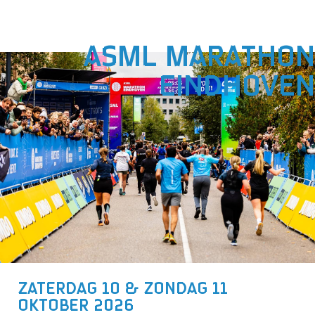
ASML MARATHON
EINDHOVEN
ZATERDAG 10 & ZONDAG 11
OKTOBER 2026