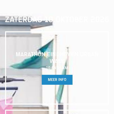
ZATERDAG 10 OKTOBER 2026
MARATHON EINDHOVEN URBAN
WALK
10 EN 15 KM
MEER INFO