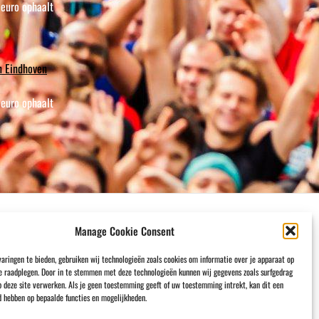
 euro ophaalt
 Eindhoven
 euro ophaalt
Manage Cookie Consent
aringen te bieden, gebruiken wij technologieën zoals cookies om informatie over je apparaat op
te raadplegen. Door in te stemmen met deze technologieën kunnen wij gegevens zoals surfgedrag
op deze site verwerken. Als je geen toestemming geeft of uw toestemming intrekt, kan dit een
d hebben op bepaalde functies en mogelijkheden.