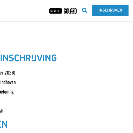
INSCHRIJVEN
 INSCHRIJVING
er 2026)
Eindhoven
beloning
sh
EN