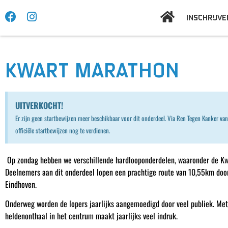
INSCHRIJVE
KWART MARATHON
UITVERKOCHT!
Er zijn geen startbewijzen meer beschikbaar voor dit onderdeel. Via Ren Tegen Kanker van
officiële startbewijzen nog te verdienen.
Op zondag hebben we verschillende hardlooponderdelen, waaronder de Kw
Deelnemers aan dit onderdeel lopen een prachtige route van 10,55km door
Eindhoven.
Onderweg worden de lopers jaarlijks aangemoedigd door veel publiek. Me
heldenonthaal in het centrum maakt jaarlijks veel indruk.