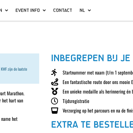
N
EVENT INFO
CONTACT
NL
INBEGREPEN BIJ JE
 KWF zijn de laatste
Startnummer met naam (t/m 1 septemb
Een fantastische route door ons mooie 
Een unieke medaille als herinnering én 
art Marathon.
 het hart van
Tijdsregistratie
Verzorging op het parcours en na de fini
t name het
EXTRA TE BESTELL