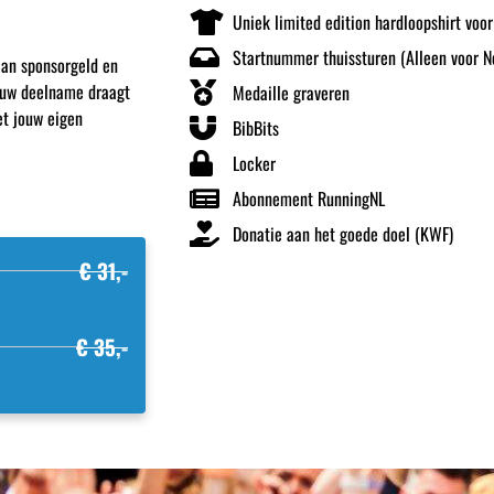
Uniek limited edition hardloopshirt voor
Startnummer thuissturen (Alleen voor N
aan sponsorgeld en
Jouw deelname draagt
Medaille graveren
et jouw eigen
BibBits
Locker
Abonnement RunningNL
Donatie aan het goede doel (KWF)
€ 31,-
€ 35,-