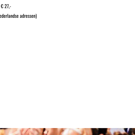
 € 27,-
ederlandse adressen)