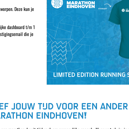
tworpen. Deze kun je
lijke dashboard t/m 1
stigingsemail die je
EF JOUW TIJD VOOR EEN ANDER
RATHON EINDHOVEN!