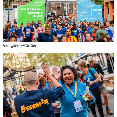
Naamgever onderdeel