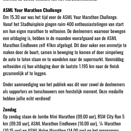
ASML Your Marathon Challenge
Om 15.30 uur was het tijd voor de ASML Your Marathon Challenge.
Vanaf het Stadhuisplein gingen ruim 400 enthousiastelingen van start
om hun eigen marathon te voltooien. De deelnemers waarvoor bewegen
een uitdaging is, hebben in de maanden voorafgaand aan de ASML
Marathon Eindhoven zelf 41km afgelegd. Dit door vaker een ommetje te
maken door de buurt, samen in beweging te komen of door simpelweg
de auto te laten staan en te wandelen naar de supermarkt. Vanmiddag
voltooiden zij hun uitdaging door de laatste 1.195 km naar de finish
gezamenlijk af te leggen.
Onder aanmoediging van het publiek was dit voor zowel de deelnemers
als supporters en toeschouwers een feestelijk moment. Deze medaille
hebben jullie echt verdiend!
Zondag
Op zondag staan de Jumbo Mini Marathon (09.00 uur), RSM City Run 5
km (09.30 uur), ASML Marathon Eindhoven (10.00 uur), ¼ Marathon
(10.15 uur) en ASML Halve Marathon (14.00 uur) op het programma.